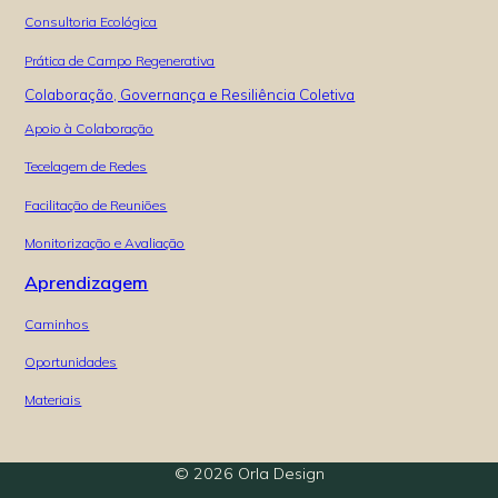
Consultoria Ecológica
Prática de Campo Regenerativa
Colaboração, Governança e Resiliência Coletiva
Apoio à Colaboração
Tecelagem de Redes
Facilitação de Reuniões
Monitorização e Avaliação
Aprendizagem
Caminhos
Oportunidades
Materiais
© 2026 Orla Design