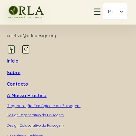
☰
PT
EN
coletivo@orladesign.org
Início
Sobre
Contacto
A Nossa Práctica
Regeneração Ecológica e da Paisagem
Design Regenerativo da Paisagem
Design Colaborativo da Paisagem
Consultoria Ecológica